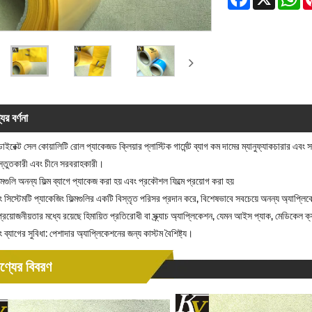
ের বর্ণনা
ি ডাইরেক্ট সেল কোয়ালিটি রোল প্যাকেজড ক্লিয়ার প্লাস্টিক গার্মেন্ট ব্যাগ কম দামের ম্যানুফ্যাকচারার
রস্তুতকারী এবং চীনে সরবরাহকারী।
্মগুলি অনন্য ফিল্ম ব্যাগে প্যাকেজ করা হয় এবং প্রকৌশল ফিল্মে প্রয়োগ করা হয়
ং সিস্টেমটি প্যাকেজিং ফিল্মগুলির একটি বিস্তৃত পরিসর প্রদান করে, বিশেষভাবে সবচেয়ে অনন্য অ্যাপ্
র প্রয়োজনীয়তার মধ্যে রয়েছে হিমায়িত প্রতিরোধী বা স্ক্র্যাচ অ্যাপ্লিকেশন, যেমন আইস প্যাক, মেডিকেল ক
ং ব্যাগের সুবিধা: পেশাদার অ্যাপ্লিকেশনের জন্য কাস্টম বৈশিষ্ট্য।
ণ্যের বিবরণ