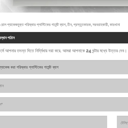
: রোল প্যাকেজযুক্ত পরিষ্কার প্লাস্টিকের গার্মেন্ট ব্যাগ, চীন, প্রস্তুতকারক, সরবরাহকারী, কারখানা
ন্ধান পাঠান
র্মে আপনার তদন্ত দিতে নির্দ্বিধায় দয়া করে. আমরা আপনাকে 24 ঘন্টার মধ্যে উত্তর দেব।