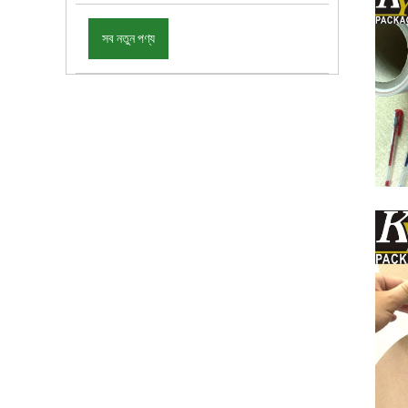
সব নতুন পণ্য