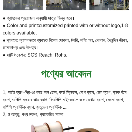
● গ্রাহকের প্রয়োজন অনুযায়ী মাত্রা ভিন্ন হবে।
● Color and print:customized printed,with or without logo,1-8
colors available.
● ব্যবহার: ব্যাপকভাবে ব্যবহৃত বিশেষ দোকান, টগরি, শপিং মল, দোকান, দৈনন্দিন জীবন,
জামাকাপড় এবং উপহার।
● সার্টিফিকেশন: SGS.Reach, Rohs,
পণ্যের আবেদন
1, অটো ব্যাগ-প্রি-ওপেনড অন রোল, কার্ড স্লিভস, বোপ ব্যাগ, মেল ব্যাগ, ব্লক বটম
ব্যাগ, ওপিপি স্কয়ার বটম ব্যাগ, বিওপিপি মাইক্রো-পারফোরেটেড ব্যাগ, সেলো ব্যাগ,
ওপিপি প্লাস্টিক ব্যাগ, হ্যান্ডেল প্লাস্টিক .....
2, উপরন্তু, পণ্য নকশা, প্যাকেজিং নকশা