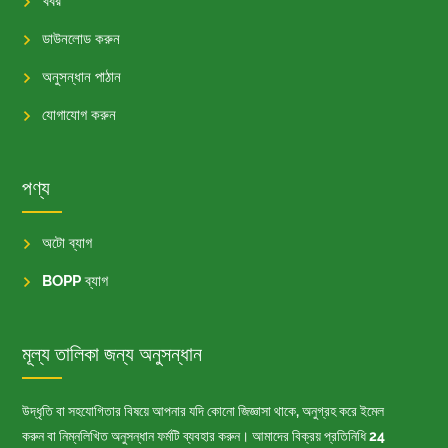
খবর
ডাউনলোড করুন
অনুসন্ধান পাঠান
যোগাযোগ করুন
পণ্য
অটো ব্যাগ
BOPP ব্যাগ
মূল্য তালিকা জন্য অনুসন্ধান
উদ্ধৃতি বা সহযোগিতার বিষয়ে আপনার যদি কোনো জিজ্ঞাসা থাকে, অনুগ্রহ করে ইমেল
করুন বা নিম্নলিখিত অনুসন্ধান ফর্মটি ব্যবহার করুন। আমাদের বিক্রয় প্রতিনিধি 24