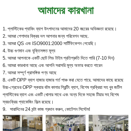
আমাদের কারখানা
1. প্লাস্টিকের প্যাকিং ব্যাগ উৎপাদনের আমাদের 20 বছরের অভিজ্ঞতা রয়েছে।
2. আমরা পেশাদার বিক্রয় দল আপনার জন্য পরিবেশন আছে.
3. আমরা QS এবং ISO9001:2000 সার্টিফিকেশন পেয়েছি।
4. উচ্চ গুণমান এবং যুক্তিসঙ্গত মূল্য
5. আমরা আপনাকে একটি ছোট লিড টাইম প্রতিশ্রুতি দিতে পারি (7-10 দিন)
6. আমরা কারখানা আছে এবং আপনি সরাসরি মূল্য অফার করতে পারেন
7. আমরা সম্পূর্ণ প্রাসঙ্গিক পণ্য আছে
8. একটি OPP ব্যাগ হাজার হাজার গর্ত পাঞ্চ করা যেতে পারে. আমাদের কাছে রয়েছে
উচ্চ-গ্রেডের OPP স্কয়ার বটম কালার প্রিন্টিং ব্যাগ, বিশেষ প্রক্রিয়া সহ খুব জটিল
প্লাস্টিকের ব্যাগ এবং একটি খোলার সাথে এবং অন্য দিকে সহজে টিয়ার সহ বিশেষ
স্বয়ংক্রিয় প্যাকেজিং ফিল্ম রয়েছে।
9. সারাদিনের 24 ঘন্টা কাজ প্রদান করুন, কোটেশন সিস্টেম!