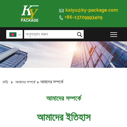

kaiyu@ky-package.com
+86-13729993409


প্রধান

আমাদের সম্পর্কে
বাড়ি
>
আমাদের সম্পর্কে
>
আমাদের সম্পর্কে
আমাদের ইতিহাস