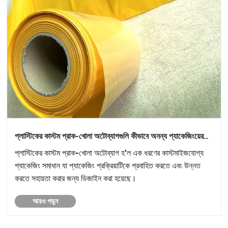
প্লাস্টিকের কাস্টম প্রাক-খোলা অটোব্যাগগুলি কীভাবে অনন্য প্যাকেজিংয়ের
প্রয়োজন অনুসারে মানিয়ে নিতে পারে?
প্লাস্টিকের কাস্টম প্রাক-খোলা অটোব্যাগ হ'ল এক ধরণের কাস্টমাইজযোগ্য
প্যাকেজিং সমাধান যা প্যাকেজিং প্রক্রিয়াটিকে প্রবাহিত করতে এবং উন্নত
করতে সহায়তা করার জন্য ডিজাইন করা হয়েছে।
আরও পড়ুন