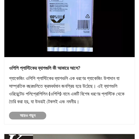
ওপিপি প্লাস্টিকের ব্যাগগুলি কী আকারে আসে?
প্যাকেজিং ওপিপি প্লাস্টিকের ব্যাগগুলি এক ধরণের প্যাকেজিং উপাদান যা
সাম্প্রতিক বছরগুলিতে ক্রমবর্ধমান জনপ্রিয় হয়ে উঠেছে। এই ব্যাগগুলি
ওরিয়েন্টেড পলিপ্রোপিলিন (ওপিপি) নামে একটি বিশেষ ধরণের প্লাস্টিক থেকে
তৈরি করা হয়, যা উভয়ই টেকসই এবং নমনীয়।
আরও পড়ুন