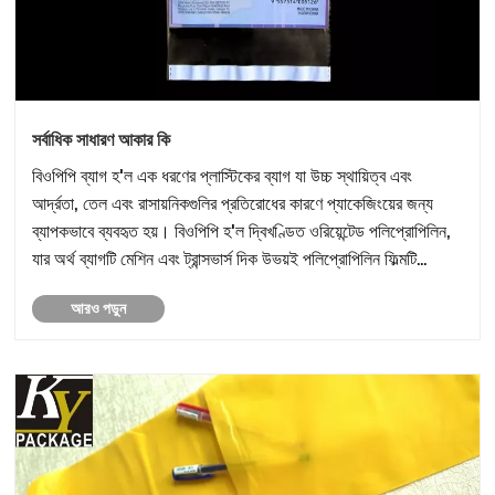
সর্বাধিক সাধারণ আকার কি
বিওপিপি ব্যাগ হ'ল এক ধরণের প্লাস্টিকের ব্যাগ যা উচ্চ স্থায়িত্ব এবং
আর্দ্রতা, তেল এবং রাসায়নিকগুলির প্রতিরোধের কারণে প্যাকেজিংয়ের জন্য
ব্যাপকভাবে ব্যবহৃত হয়। বিওপিপি হ'ল দ্বিখণ্ডিত ওরিয়েন্টেড পলিপ্রোপিলিন,
যার অর্থ ব্যাগটি মেশিন এবং ট্রান্সভার্স দিক উভয়ই পলিপ্রোপিলিন ফিল্মটি
প্রসারিত করে তৈরি ক......
আরও পড়ুন