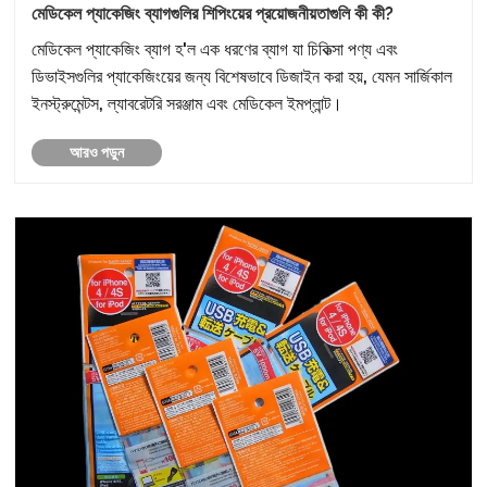
মেডিকেল প্যাকেজিং ব্যাগগুলির শিপিংয়ের প্রয়োজনীয়তাগুলি কী কী?
মেডিকেল প্যাকেজিং ব্যাগ হ'ল এক ধরণের ব্যাগ যা চিকিত্সা পণ্য এবং
ডিভাইসগুলির প্যাকেজিংয়ের জন্য বিশেষভাবে ডিজাইন করা হয়, যেমন সার্জিকাল
ইনস্ট্রুমেন্টস, ল্যাবরেটরি সরঞ্জাম এবং মেডিকেল ইমপ্লান্ট।
আরও পড়ুন