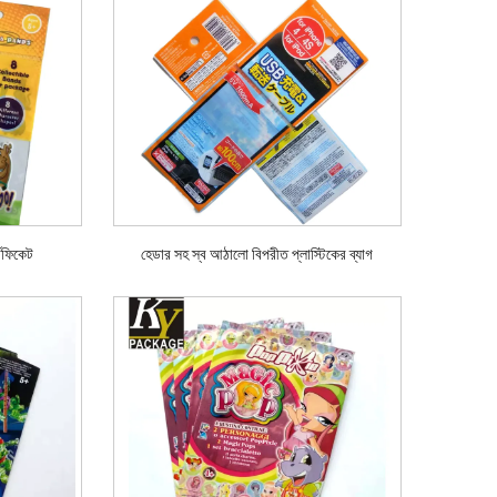
টিফিকেট
হেডার সহ স্ব আঠালো বিপরীত প্লাস্টিকের ব্যাগ