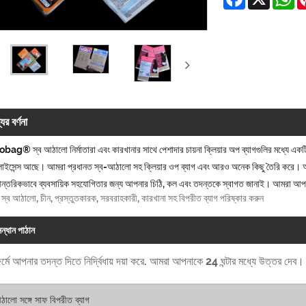
ের বর্ণনা
g® স্ব আঠালো নির্মাতারা এবং কারখানার সাথে পেশাদার চায়না ক্লিয়ার অপ ব্যাগগুলির মধ্যে একটি 
 লাইসেন্স আছে। আমরা প্রধানত স্ব-আঠালো সহ ক্লিয়ার ওপ ব্যাগ এবং আরও অনেক কিছু তৈরি করে। আ
্তরিকভাবে ব্যবসায়িক সহযোগিতার জন্য আপনার চিঠি, কল এবং তদন্তকে স্বাগত জানাই। আমরা আপনাকে 
: স্ব আঠালো, চীন, প্রস্তুতকারক, সরবরাহকারী, কারখানা সহ বিপরীত ব্যাগ পরিষ্কার করুন
ন্ধান পাঠান
র্মে আপনার তদন্ত দিতে নির্দ্বিধায় দয়া করে. আমরা আপনাকে 24 ঘন্টার মধ্যে উত্তর দেব।