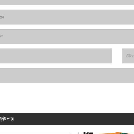
লিষ্ট পণ্য