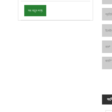
সব নতুন পণ্য
সংশ্