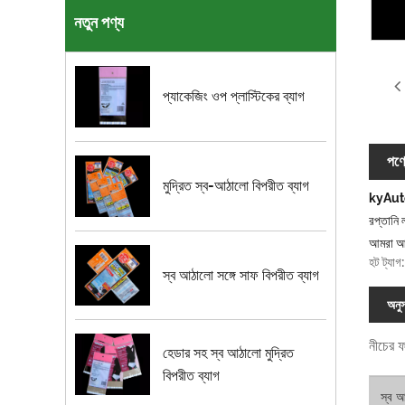
নতুন পণ্য
প্যাকেজিং ওপ প্লাস্টিকের ব্যাগ
পণ্য
মুদ্রিত স্ব-আঠালো বিপরীত ব্যাগ
kyAutoba
রপ্তানি
আমরা আন
হট ট্যাগ
স্ব আঠালো সঙ্গে সাফ বিপরীত ব্যাগ
অনুস
নীচের ফ
হেডার সহ স্ব আঠালো মুদ্রিত
বিপরীত ব্যাগ