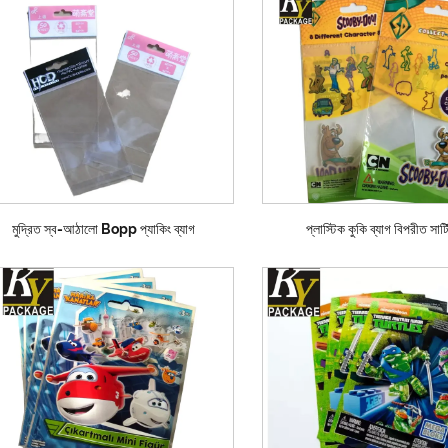
মুদ্রিত স্ব-আঠালো Bopp প্যাকিং ব্যাগ
প্লাস্টিক কুকি ব্যাগ বিপরীত সার্