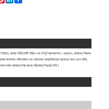
হিসাবে, আমরা শক্তিশালী শক্তি এবং সম্পূর্ণ ব্যবস্থাপনা। এছাড়াও, আমাদের নিজস্ব
মরা মানসম্মত অভিযোজন এবং গ্রাহকের অগ্রাধিকারের প্রধানের সাথে লেগে থাকি,
সর্বদা আমাদের উচ্চ মানের পরিষেবার নিশ্চয়তা দিই।