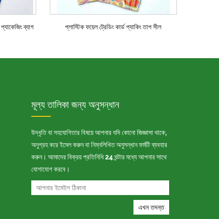
 প্যাকেজিং ব্যাগ
প্লাস্টিক ফয়েল ট্রেডিং কার্ড প্যাকিং তাপ সীল
মূল্য তালিকা জন্য অনুসন্ধান
উদ্ধৃতি বা সহযোগিতার বিষয়ে আপনার যদি কোনো জিজ্ঞাসা থাকে,
অনুগ্রহ করে ইমেল করুন বা নিম্নলিখিত অনুসন্ধান ফর্মটি ব্যবহার
করুন। আমাদের বিক্রয় প্রতিনিধি 24 ঘন্টার মধ্যে আপনার সাথে
যোগাযোগ করবে।