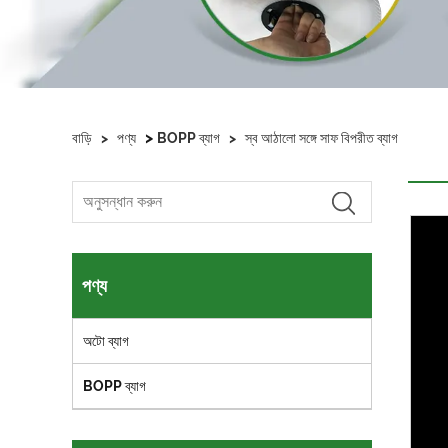
>
বাড়ি
>
পণ্য
BOPP ব্যাগ
>
স্ব আঠালো সঙ্গে সাফ বিপরীত ব্যাগ
পণ্য
অটো ব্যাগ
BOPP ব্যাগ