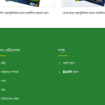
সিল অ্যালুমিনিয়াম ফয়েল প্লাস্টিক স্যাচেট ব্যাগ
খেলনা জন্য অ্যালুমিনিয়াম ফয়েল প্লাস্টিক
রুত নেভিগেশন
পণ্য
বাড়ি
অটো ব্যাগ
আমাদের সম্পর্কে
BOPP ব্যাগ
পণ্য
খবর
ডাউনলোড করুন