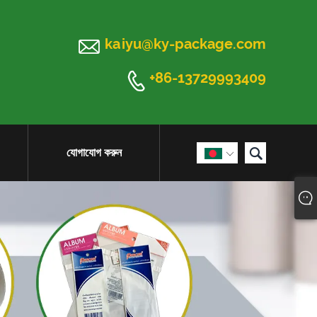

kaiyu@ky-package.com

+86-13729993409

যোগাযোগ করুন
