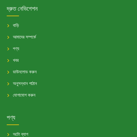
দ্রুত নেভিগেশন
বাড়ি
আমাদের সম্পর্কে
পণ্য
খবর
ডাউনলোড করুন
অনুসন্ধান পাঠান
যোগাযোগ করুন
পণ্য
অটো ব্যাগ