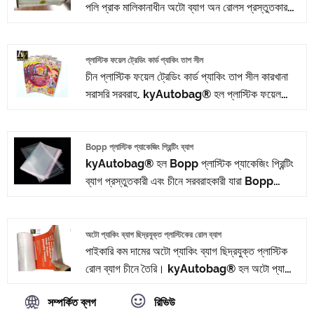
পলি প্রাক মালিকানাধীন অটো ব্যাগ অন রোলস প্রস্তুতকারক
এবং সরবরাহকারীদের মধ্যে একটি। আমাদের পণ্যগুলি CE
প্রত্যয়িত এবং কারখানার স্টক রয়েছে, আমাদের কাছ থেকে
পাইকারি প্রিন্টেড ছিদ্রযুক্ত পলি প্রাক মালিকানাধীন অটো
প্লাস্টিক ফয়েল ট্রেডিং কার্ড প্যাকিং তাপ সীল
চীন প্লাস্টিক ফয়েল ট্রেডিং কার্ড প্যাকিং তাপ সীল কারখানা
ব্যাগ অন রোলে স্বাগতম৷
সরাসরি সরবরাহ. kyAutobag® হল প্লাস্টিক ফয়েল
ট্রেডিং কার্ড প্যাকিং তাপ সীল প্রস্তুতকারক এবং চীনে
সরবরাহকারী।
Bopp প্লাস্টিক প্যাকেজিং প্রিন্টিং ব্যাগ
kyAutobag® হল Bopp প্লাস্টিক প্যাকেজিং প্রিন্টিং
ব্যাগ প্রস্তুতকারী এবং চীনে সরবরাহকারী যারা Bopp
প্লাস্টিক প্যাকেজিং প্রিন্টিং ব্যাগ পাইকারি করতে পারে, আমরা
আপনার জন্য পেশাদার পরিষেবা এবং আরও ভাল মূল্য প্রদান
করতে পারি।
অটো প্যাকিং ব্যাগ ছিদ্রযুক্ত প্লাস্টিকের রোল ব্যাগ
পাইকারি কম দামের অটো প্যাকিং ব্যাগ ছিদ্রযুক্ত প্লাস্টিক
রোল ব্যাগ চীনে তৈরি। kyAutobag® হল অটো প্যাকিং
ব্যাগ ছিদ্রযুক্ত প্লাস্টিক রোল ব্যাগ প্রস্তুতকারক এবং চীনে
সম্পর্কিত ব্লগ
রিভিউ
সরবরাহকারী।