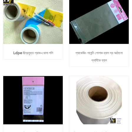
Ldpe ছিদ্রযুক্ত প্রাক-খোলা পলি
প্যাকেজিং গার্মেন্ট পোশাক ব্যাগ স্ব আঠালো
প্লাস্টিক ব্যাগ