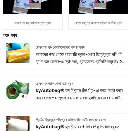
হেডার সহ স্ব আঠালো স্বচ্ছ ব্যাগ
হেডার সহ স্ব আঠালো মুদ্রিত বিপরীত ব্যাগ
গরম পণ্য
রোলস অন পূর্ব-খোলা ছিদ্রযুক্ত পলি পি ব্যাগ
আমাদের কাছ থেকে পাইকারি প্রাক-খোলা ছিদ্রযুক্ত পলি পি
ব্যাগ অন রোলস-এ স্বাগতম, গ্রাহকদের প্রতিটি অনুরোধ 24
ঘন্টার মধ্যে উত্তর দেওয়া হচ্ছে। kyAutobag® হল
পেশাদার প্রস্তুতকারক, আমরা আপনাকে প্রি-খোলা ছিদ্রযুক্ত
পলি পি ব্যাগ অন রোলস প্রদান করতে চাই এবং আমরা
রোলস অন প্রাক খোলা অটো ব্যাগ
kyAutobag® হল বিখ্যাত চীন প্রি-ওপেনড অটো ব্যাগ
আপনাকে সেরা বিক্রয়োত্তর পরিষেবা এবং সময়মত ডেলিভারি
অন রোলস প্রস্তুতকারক এবং সরবরাহকারীদের মধ্যে একটি।
অফার করব।
আমাদের কারখানা রোলস অন প্রি-ওপেনড অটো ব্যাগ তৈরিতে
বিশেষজ্ঞ। আমাদের থেকে প্রি-ওপেনড অটো ব্যাগ অন রোলস
কিনতে স্বাগতম। গ্রাহকদের কাছ থেকে প্রতিটি অনুরোধ 24
প্রিন্টেড ছিদ্রযুক্ত পলি প্রাক মালিকানাধীন অটো ব্যাগ অন রোলস
kyAutobag® হল চীনের পেশাদার প্রিন্টেড ছিদ্রযুক্ত
ঘন্টার মধ্যে উত্তর দেওয়া হচ্ছে।