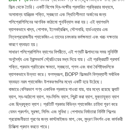
ফিল্ম থেকে তৈরি। একটি বিশেষ দ্বি-অক্ষীয় প্রসারিত প্রক্রিয়ার মাধ্যমে,
অসামান্য যান্ত্রিক শক্তি, স্বচ্ছতা এবং স্থিতিশীলতা অর্জনের জন্য
পলিপ্রোপিলিনের আণবিক কাঠামো পুনর্বিন্যাস করা হয়। এই ব্যাগগুলি
ব্যাপকভাবে খাদ্য, পোশাক, ইলেকট্রনিক্স, স্টেশনারি, হার্ডওয়্যার এবং
নিত্যপ্রয়োজনীয় প্যাকেজিং-এ তাদের চমৎকার কর্মক্ষমতা এবং খরচ দক্ষতার
কারণে ব্যবহৃত হয়।
সাধারণ পলিপ্রোপিলিন ব্যাগের বিপরীতে, এই পণ্যটি উত্পাদনের সময় সুনির্দিষ্ট
অনুদৈর্ঘ্য এবং ট্রান্সভার্স স্ট্রেচিংয়ের মধ্য দিয়ে যায়। এই প্রক্রিয়াটি প্রসার্য
শক্তি, প্রভাব প্রতিরোধ ক্ষমতা, স্বচ্ছতা, গ্লস এবং বাধা বৈশিষ্ট্যগুলিকে
ব্যাপকভাবে উন্নত করে। ফলস্বরূপ, BOPP ফিল্মগুলি বিশ্বব্যাপী সর্বাধিক
ব্যবহৃত নরম প্যাকেজিং উপকরণগুলির মধ্যে একটি হয়ে উঠেছে।
বাজারে বেশিরভাগ পণ্য একাধিক প্রকারে পাওয়া যায়, যার মধ্যে রয়েছে ফ্ল্যাট
ব্যাগ, স্ব-আঠালো ব্যাগ, স্ব-সিলিং ব্যাগ, প্রিন্ট করা ব্যাগ, মুক্তাযুক্ত ব্যাগ
এবং ছিদ্রযুক্ত ব্যাগ। প্রতিটি প্রকার বিভিন্ন প্যাকেজিং চাহিদা পূরণ করে
যেমন প্রদর্শন, সুরক্ষা, সিলিং এবং সুবিধা। পেশাদার নির্মাতারা নির্দিষ্ট শিল্পের
প্রয়োজনীয়তা পূরণের জন্য কাস্টমাইজড মাপ, বেধ, মুদ্রণ নিদর্শন এবং কার্যকরী
চিকিত্সা প্রদান করতে পারে।