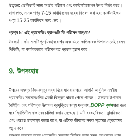
উত্তর: ডেলিভারি সময় অর্ডার পরিমাণ এবং কাস্টমাইজেশন উপর নির্ভর করে।
সাধারণত, মানক পণ্য 7-15 কার্যদিবসের মধ্যে বিতরণ করা হয়; কাস্টমাইজড
পণ্য 15-25 কার্যদিবস সময় নেয়।
প্রশ্ন 5: এই প্যাকেজিং ব্যাগগুলি কি পরিবেশ বান্ধব?
উঃ হ্যাঁ। কাঁচামালটি পুনর্ব্যবহারযোগ্য এবং এতে ক্ষতিকারক উপাদান নেই যেমন
পিভিসি, যা কার্যকরভাবে পরিবেশগত প্রভাব হ্রাস করে।
9. উপসংহার
উপরের সমস্ত বিষয়বস্তুর মধ্য দিয়ে যাওয়ার পরে, আপনি আধুনিক নমনীয়
প্যাকেজিং সমাধানগুলির একটি বিস্তৃত ধারণা পেতে পারেন। উচ্চতর উপাদান
বৈশিষ্ট্য এবং পরিপক্ক উত্পাদন প্রযুক্তির জন্য ধন্যবাদ,
BOPP ব্যাগ
সারা বছর
ধরে স্থিতিশীল বাজারের চাহিদা বজায় রেখেছে। এটি ব্যবহারিকতা, নান্দনিকতা
এবং খরচের ভারসাম্য বজায় রাখে, যা এটিকে জীবনের সকল স্তরের ক্রেতাদের
পছন্দ করে।
আপনার ব্যবসার জন্য প্যাকেজিং সরবরাহ নির্বাচন করার সময়, আপনাকে পণ্য