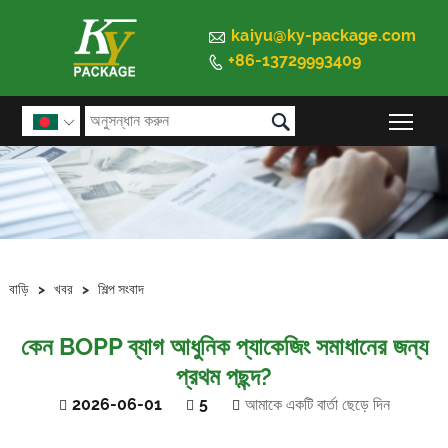

kaiyu@ky-package.com
+86-13729993409


প্রধান

বাড়ি
>
খবর
>
শিল্প সংবাদ
কেন BOPP ব্যাগ আধুনিক প্যাকেজিং সমাধানের জন্য
প্রথম পছন্দ?
2026-06-01
5
আমাকে একটি বার্তা ছেড়ে দিন