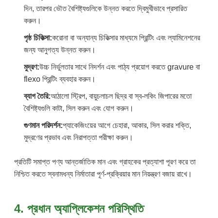
দিন, তারপর ভৌত বৈশিষ্ট্যগুলিকে উন্নত করতে দ্বিমুখীভাবে প্রসারিত
করুন।
পৃষ্ঠ চিকিত্সা:
করোনা বা অন্যান্য চিকিত্সার মাধ্যমে প্রিন্টিং এবং ল্যামিনেশনের
জন্য আনুগত্য উন্নত করুন।
মুদ্রণ:
উচ্চ নির্ভুলতার সাথে নিদর্শন এবং পাঠ্য প্রয়োগ করতে gravure বা
flexo প্রিন্টিং ব্যবহার করুন।
ব্যাগ তৈরি:
আঠালো স্ট্রিপ, বায়ুচলাচল ছিদ্র বা স্ব-লকিং জিপারের মতো
বৈশিষ্ট্যগুলি কাটা, সিল করুন এবং যোগ করুন।
গুণমান পরিদর্শন:
প্যাকেজিংয়ের আগে চেহারা, আকার, সিল করার শক্তি,
মুদ্রণের প্রভাব এবং নিরাপত্তা পরীক্ষা করুন।
প্রতিটি সমাপ্ত পণ্য আন্তর্জাতিক মান এবং গ্রাহকের প্রত্যাশা পূরণ করে তা
নিশ্চিত করতে স্বনামধন্য নির্মাতারা পূর্ণ-প্রক্রিয়ার মান নিয়ন্ত্রণ বজায় রাখে।
4. প্রধান অ্যাপ্লিকেশন পরিস্থিতি