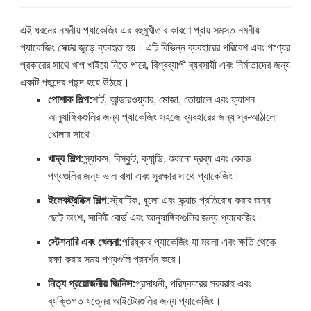
এই ধরনের নমনীয় প্যাকেজিং এর বহুমুখীতার কারণে প্রায় সমস্ত নমনীয়
প্যাকেজিং সেক্টর জুড়ে ব্যবহৃত হয়। এটি বিভিন্ন ব্যবহারের পরিবেশ এবং পণ্যের
প্রকারের সাথে খাপ খাইয়ে নিতে পারে, বিশ্বব্যাপী ব্যবসায়ী এবং নির্মাতাদের জন্য
একটি পছন্দের পছন্দ হয়ে উঠছে।
পোশাক শিল্প:
শার্ট, আন্ডারওয়্যার, মোজা, তোয়ালে এবং ফ্যাশন
আনুষাঙ্গিকগুলির জন্য প্যাকেজিং সহজে ব্যবহারের জন্য স্ব-আঠালো
খোলার সাথে।
খাদ্য শিল্প:
স্ন্যাকস, বিস্কুট, ক্যান্ডি, শুকনো দ্রব্য এবং বেকড
পণ্যগুলির জন্য ভাল বাধা এবং সুরক্ষার সাথে প্যাকেজিং।
ইলেকট্রনিক্স শিল্প:
স্ট্যাটিক, ধুলো এবং স্ক্র্যাচ প্রতিরোধ করার জন্য
ছোট অংশ, সার্কিট বোর্ড এবং আনুষাঙ্গিকগুলির জন্য প্যাকেজিং।
স্টেশনারি এবং খেলনা:
পরিষ্কার প্যাকেজিং যা ময়লা এবং ক্ষতি থেকে
রক্ষা করার সময় পণ্যগুলি প্রদর্শন করে।
নিত্য প্রয়োজনীয় জিনিস:
প্রসাধনী, পরিষ্কারের সরবরাহ এবং
ব্যক্তিগত যত্নের আইটেমগুলির জন্য প্যাকেজিং।