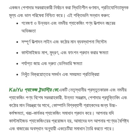
একজন পেশাদার সরবরাহকারী নির্বাচন করা স্থিতিশীল গুণমান, প্রতিযোগিতামূলক
মূল্য এবং ভাল পরিষেবা নিশ্চিত করে। এই শক্তিগুলি সন্ধান করুন:
গবেষণা ও উন্নয়ন এবং নমনীয় প্যাকেজিং পণ্য উত্পাদন বছরের
অভিজ্ঞতা
সম্পূর্ণ উত্পাদন লাইন এবং কঠোর মান ব্যবস্থাপনা সিস্টেম
কাস্টমাইজড মাপ, মুদ্রণ, এবং ফাংশন প্রদান করার ক্ষমতা
পর্যাপ্ত জায় এবং দ্রুত ডেলিভারি ক্ষমতা
নিখুঁত বিক্রয়োত্তর সমর্থন এবং সময়মত প্রতিক্রিয়া
KaiYu প্যাকেজ ইন্ডাস্ট্রি কো.
একটি নেতৃস্থানীয় প্রস্তুতকারক এবং নমনীয়
প্যাকেজিং পণ্য বিশেষ সরবরাহকারী. উন্নত সরঞ্জাম, পেশাদার প্রযুক্তিবিদ এবং
কঠোর মান নিয়ন্ত্রণের সাথে, কোম্পানি বিশ্বব্যাপী গ্রাহকদের জন্য উচ্চ-
কর্মক্ষমতা, খরচ-কার্যকর প্যাকেজিং সমাধান প্রদান করে। আপনার যদি
কাস্টমাইজড প্যাকেজিংয়ের প্রয়োজন হয়, আমাদের দল আপনার পণ্যের বৈশিষ্ট্য
এবং বাজারের অবস্থান অনুযায়ী একচেটিয়া সমাধান তৈরি করতে পারে।