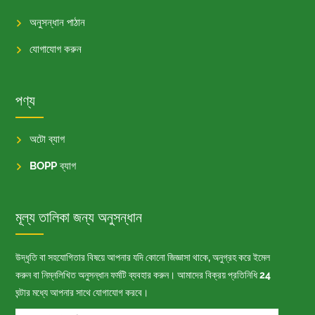
অনুসন্ধান পাঠান
যোগাযোগ করুন
পণ্য
অটো ব্যাগ
BOPP ব্যাগ
মূল্য তালিকা জন্য অনুসন্ধান
উদ্ধৃতি বা সহযোগিতার বিষয়ে আপনার যদি কোনো জিজ্ঞাসা থাকে, অনুগ্রহ করে ইমেল
করুন বা নিম্নলিখিত অনুসন্ধান ফর্মটি ব্যবহার করুন। আমাদের বিক্রয় প্রতিনিধি 24
ঘন্টার মধ্যে আপনার সাথে যোগাযোগ করবে।