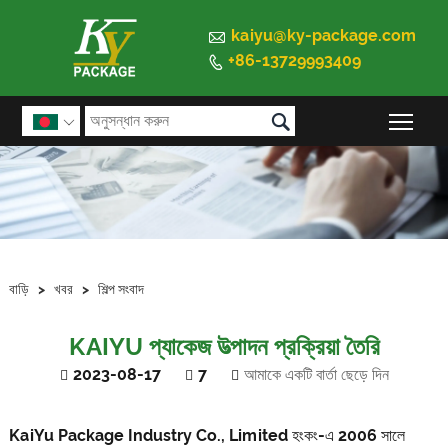

kaiyu@ky-package.com
+86-13729993409


প্রধান

বাড়ি
>
খবর
>
শিল্প সংবাদ
KAIYU প্যাকেজ উত্পাদন প্রক্রিয়া তৈরি
2023-08-17
7
আমাকে একটি বার্তা ছেড়ে দিন
KaiYu Package Industry Co., Limited হংকং-এ 2006 সালে