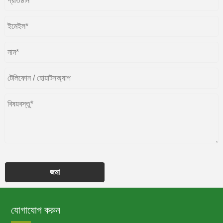
জমা
যোগাযোগ করুন