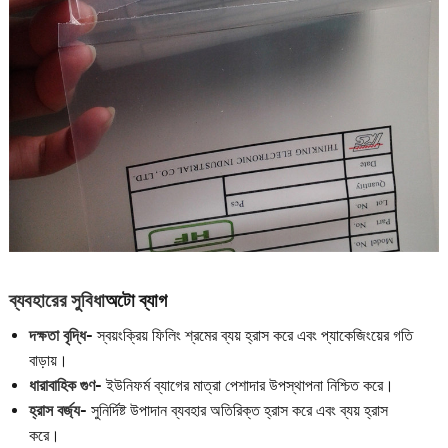
ব্যবহারের সুবিধা
অটো ব্যাগ
দক্ষতা বৃদ্ধি
- স্বয়ংক্রিয় ফিলিং শ্রমের ব্যয় হ্রাস করে এবং প্যাকেজিংয়ের গতি
বাড়ায়।
ধারাবাহিক গুণ
- ইউনিফর্ম ব্যাগের মাত্রা পেশাদার উপস্থাপনা নিশ্চিত করে।
হ্রাস বর্জ্য
- সুনির্দিষ্ট উপাদান ব্যবহার অতিরিক্ত হ্রাস করে এবং ব্যয় হ্রাস
করে।