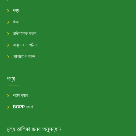
পণ্য
খবর
ডাউনলোড করুন
অনুসন্ধান পাঠান
যোগাযোগ করুন
পণ্য
অটো ব্যাগ
BOPP ব্যাগ
মূল্য তালিকা জন্য অনুসন্ধান