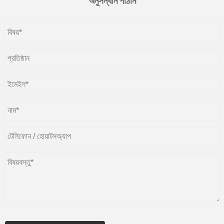
অনুসন্ধান পাঠান